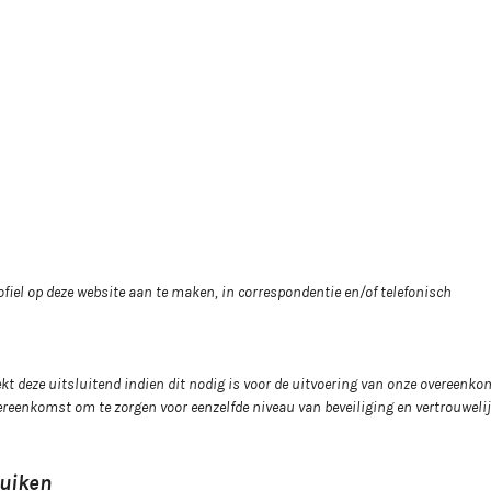
rofiel op deze website aan te maken, in correspondentie en/of telefonisch
t deze uitsluitend indien dit nodig is voor de uitvoering van onze overeenkom
reenkomst om te zorgen voor eenzelfde niveau van beveiliging en vertrouwelij
ruiken