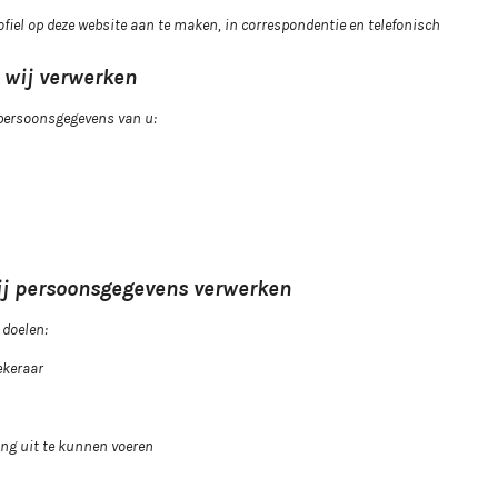
rofiel op deze website aan te maken, in correspondentie en telefonisch
 wij verwerken
 persoonsgegevens van u:
wij persoonsgegevens verwerken
 doelen:
ekeraar
ing uit te kunnen voeren