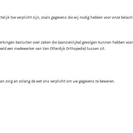
elijk toe verplicht zijn, zoals gegevens die wij nodig hebben voor onze belast
erkingen besluiten over zaken die (aanzienlijke) gevolgen kunnen hebben voo
ld een medewerker van Van Otterdijk Orthopedie) tussen zit.
 van zorg en zolang de wet ons verplicht om uw gegevens te bewaren.