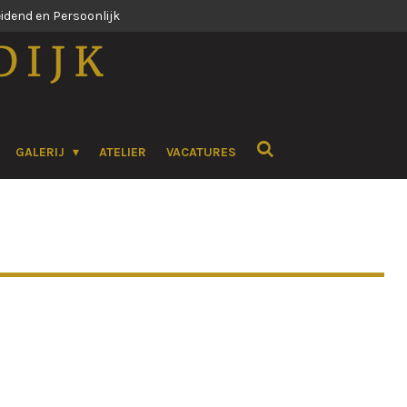
dend en Persoonlijk
GALERIJ
ATELIER
VACATURES