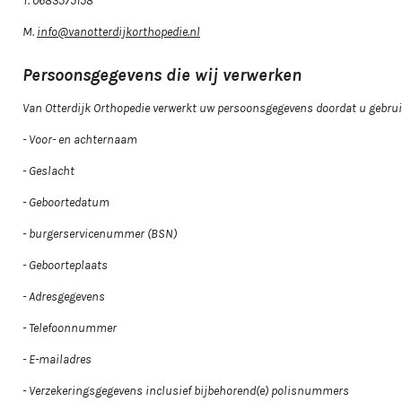
T. 0683575158
M.
info@vanotterdijkorthopedie.nl
Persoonsgegevens die wij verwerken
Van Otterdijk Orthopedie verwerkt uw persoonsgegevens doordat u gebruik
- Voor- en achternaam
- Geslacht
- Geboortedatum
- burgerservicenummer (BSN)
- Geboorteplaats
- Adresgegevens
- Telefoonnummer
- E-mailadres
- Verzekeringsgegevens inclusief bijbehorend(e) polisnummers