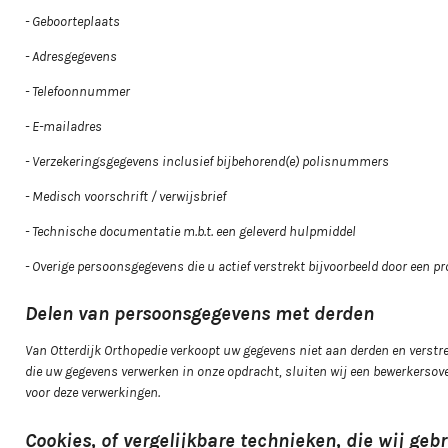
- Geboorteplaats
- Adresgegevens
- Telefoonnummer
- E-mailadres
- Verzekeringsgegevens inclusief bijbehorend(e) polisnummers
- Medisch voorschrift / verwijsbrief
- Technische documentatie m.b.t. een geleverd hulpmiddel
- Overige persoonsgegevens die u actief verstrekt bijvoorbeeld door een p
Delen van persoonsgegevens met derden
Van Otterdijk Orthopedie verkoopt uw gegevens niet aan derden en verstrek
die uw gegevens verwerken in onze opdracht, sluiten wij een bewerkersove
voor deze verwerkingen.
Cookies, of vergelijkbare technieken, die wij geb