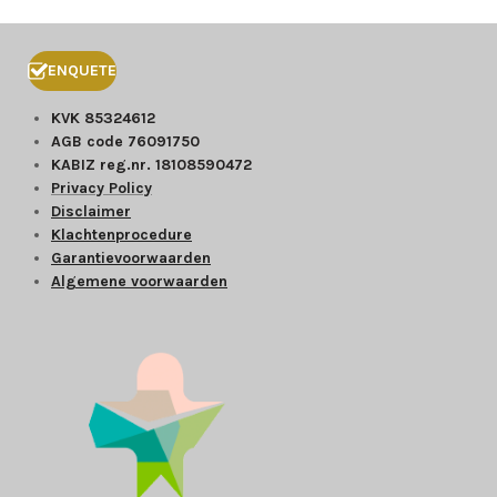
ENQUETE
KVK 85324612
AGB code 76091750
KABIZ reg.nr. 18108590472
Privacy Policy
Disclaimer
Klachtenprocedure
Garantievoorwaarden
Algemene voorwaarden