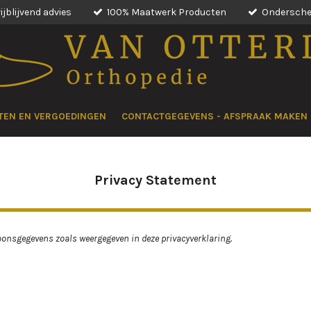
rijblijvend advies
100% Maatwerk Producten
Onderschei
TEN EN VERGOEDINGEN
CONTACTGEGEVENS - AFSPRAAK MAKEN
Privacy Statement
oonsgegevens zoals weergegeven in deze privacyverklaring.