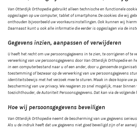
Van Otterdijk Orthopedie gebruikt alleen technische en functionele cookie
opgeslagen op uw computer, tablet of smartphone. De cookies die wij geb
onthouden bijvoorbeeld uw voorkeursinstellingen. Ook kunnen wij hiermee
Daarnaast kunt u ook alle informatie die eerder is opgeslagen via de inst
Gegevens inzien, aanpassen of verwijderen
U heeft het recht om uw persoonsgegevens in te zien, te corrigeren of te
verwerking van uw persoonsgegevens door Van Otterdijk Orthopedie en he
in een computerbestand naar u of een ander, door u genoemde organisatie,
toestemming of bezwaar op de verwerking van uw persoonsgegevens sturen 
identiteitsbewijs met het verzoek mee te sturen. Maak in deze kopie u
bescherming van uw privacy. We reageren zo snel mogelijk, maar binnen vie
toezichthouder, de Autoriteit Persoonsgegevens. Dat kan via de volgende
Hoe wij persoonsgegevens beveiligen
Van Otterdijk Orthopedie neemt de bescherming van uw gegevens serieus
Als u de indruk heeft dat uw gegevens niet goed beveiligd zijn of er aan