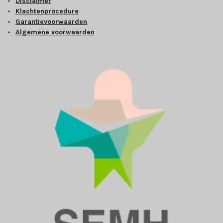
Disclaimer
Klachtenprocedure
Garantievoorwaarden
Algemene voorwaarden