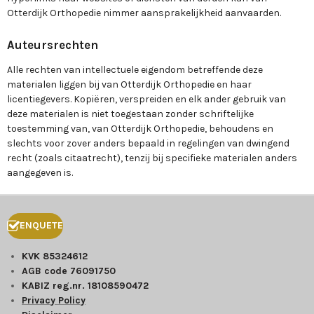
Otterdijk Orthopedie nimmer aansprakelijkheid aanvaarden.
Auteursrechten
Alle rechten van intellectuele eigendom betreffende deze
materialen liggen bij van Otterdijk Orthopedie en haar
licentiegevers. Kopiëren, verspreiden en elk ander gebruik van
deze materialen is niet toegestaan zonder schriftelijke
toestemming van, van Otterdijk Orthopedie, behoudens en
slechts voor zover anders bepaald in regelingen van dwingend
recht (zoals citaatrecht), tenzij bij specifieke materialen anders
aangegeven is.
ENQUETE
KVK 85324612
AGB code 76091750
KABIZ reg.nr. 18108590472
Privacy Policy