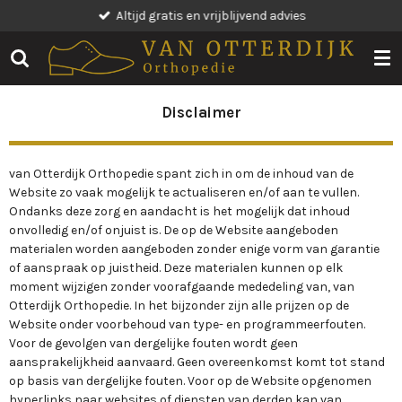
Altijd gratis en vrijblijvend advies
Ga
direct
naar
de
hoofdinhoud
Disclaimer
van Otterdijk Orthopedie spant zich in om de inhoud van de
Website zo vaak mogelijk te actualiseren en/of aan te vullen.
Ondanks deze zorg en aandacht is het mogelijk dat inhoud
onvolledig en/of onjuist is. De op de Website aangeboden
materialen worden aangeboden zonder enige vorm van garantie
of aanspraak op juistheid. Deze materialen kunnen op elk
moment wijzigen zonder voorafgaande mededeling van, van
Otterdijk Orthopedie. In het bijzonder zijn alle prijzen op de
Website onder voorbehoud van type- en programmeerfouten.
Voor de gevolgen van dergelijke fouten wordt geen
aansprakelijkheid aanvaard. Geen overeenkomst komt tot stand
op basis van dergelijke fouten. Voor op de Website opgenomen
hyperlinks naar websites of diensten van derden kan van